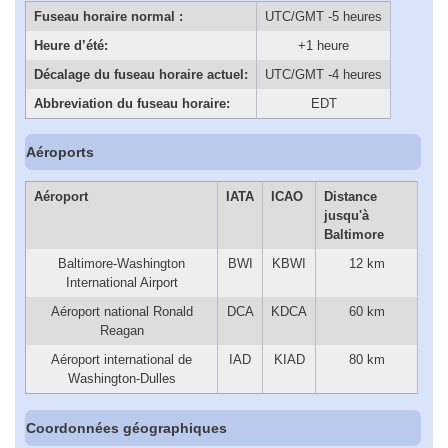
Fuseau horaire normal :
UTC/GMT -5 heures
Heure d’été:
+1 heure
Décalage du fuseau horaire actuel:
UTC/GMT -4 heures
Abbreviation du fuseau horaire:
EDT
Aéroports
Aéroport
IATA
ICAO
Distance
jusqu'à
Baltimore
Baltimore-Washington
BWI
KBWI
12 km
International Airport
Aéroport national Ronald
DCA
KDCA
60 km
Reagan
Aéroport international de
IAD
KIAD
80 km
Washington-Dulles
Coordonnées géographiques