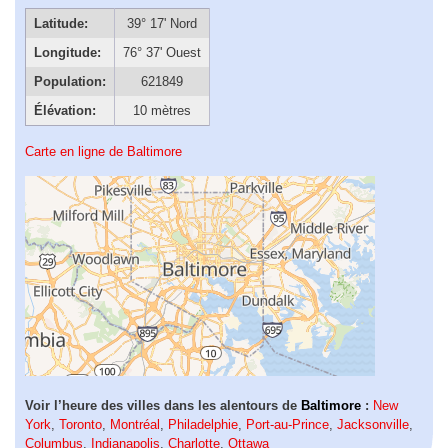
Latitude:
39° 17' Nord
Longitude:
76° 37' Ouest
Population:
621849
Élévation:
10 mètres
Carte en ligne de Baltimore
Voir l’heure des villes dans les alentours de
Baltimore
:
New
York
,
Toronto
,
Montréal
,
Philadelphie
,
Port-au-Prince
,
Jacksonville
,
Columbus
,
Indianapolis
,
Charlotte
,
Ottawa