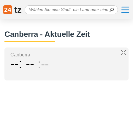
tz
24
Canberra - Aktuelle Zeit
Canberra
--
--
--