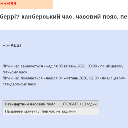
АНБЕРРІ
беррі? канберський час, часовий пояс, пе
--:--
AEST
Літній час закінчується - неділя 05 квітень 2026, 03:00 - по місцевому
літньому часу
Літній час починається - неділя 04 жовтень 2026, 02:00 - по місцевому
стандартному часу
Стандартний часовий пояс:
UTC/GMT +10 годин
На данний момент літній час не задіяний