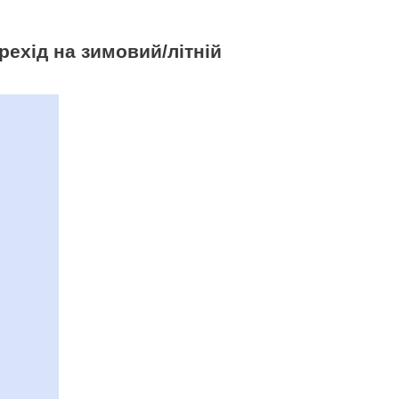
рехід на зимовий/літній