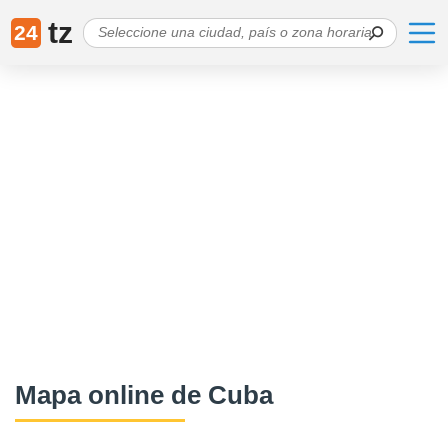
tz
24
Mapa online de Cuba