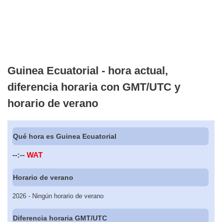
Guinea Ecuatorial - hora actual,
diferencia horaria con GMT/UTC y
horario de verano
Qué hora es Guinea Ecuatorial
--:--
WAT
Horario de verano
2026 - Ningún horario de verano
Diferencia horaria GMT/UTC