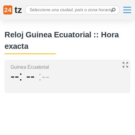
tz
24
Reloj Guinea Ecuatorial :: Hora
exacta
Guinea Ecuatorial
--
--
--