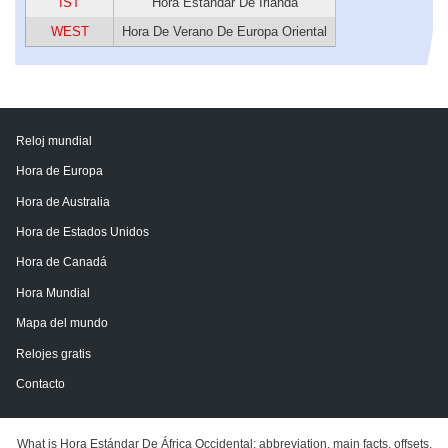
IST
Hora Estándar De Irlanda
WEST
Hora De Verano De Europa Oriental
Reloj mundial
Hora de Europa
Hora de Australia
Hora de Estados Unidos
Hora de Canadá
Hora Mundial
Mapa del mundo
Relojes gratis
Contacto
What is Hora Estándar De África Occidental: abbreviation, main facts, offsets,