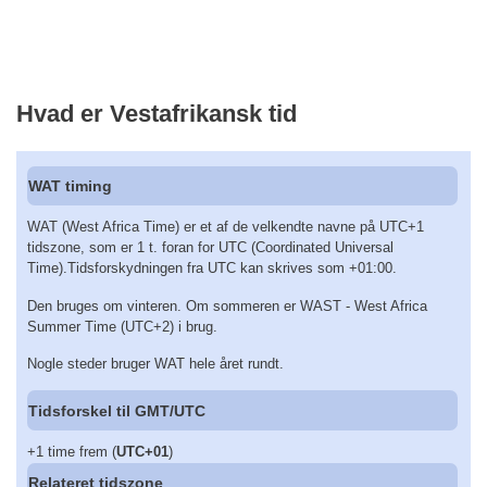
Hvad er Vestafrikansk tid
WAT timing
WAT (West Africa Time) er et af de velkendte navne på UTC+1
tidszone, som er 1 t. foran for UTC (Coordinated Universal
Time).Tidsforskydningen fra UTC kan skrives som +01:00.
Den bruges om vinteren. Om sommeren er WAST - West Africa
Summer Time (UTC+2) i brug.
Nogle steder bruger WAT hele året rundt.
Tidsforskel til GMT/UTC
+1 time frem (
UTC+01
)
Relateret tidszone