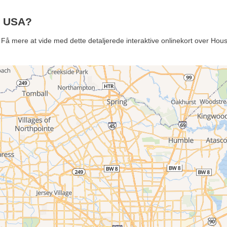
i USA?
? Få mere at vide med dette detaljerede interaktive onlinekort over H