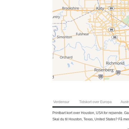
Verdensur
Tidskort over Europa
Austr
Printbart kort over Houston, USA for rejsende. Ga
Skal du til Houston, Texas, United States? Få me