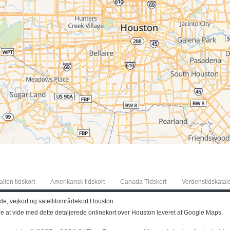
alien tidskort
Amerikansk tidskort
Canada Tidskort
Verdenstidskatal
de, vejkort og satellitområdekort Houston
re at vide med dette detaljerede onlinekort over Houston leveret af Google Maps.