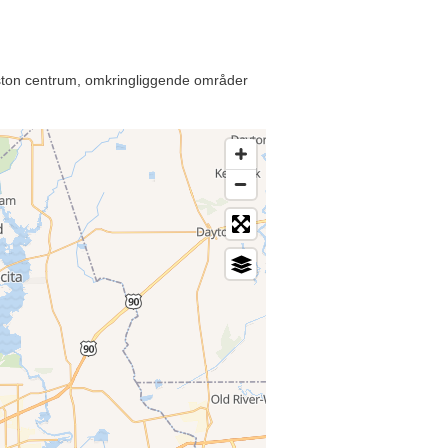
ouston centrum, omkringliggende områder