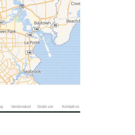
og
Verdenskort
Gratis ure
Kontakt os