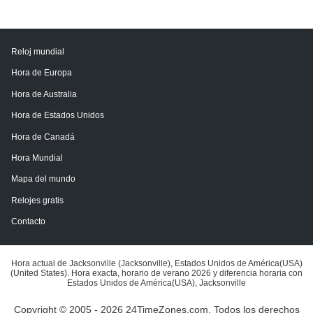
Reloj mundial
Hora de Europa
Hora de Australia
Hora de Estados Unidos
Hora de Canadá
Hora Mundial
Mapa del mundo
Relojes gratis
Contacto
Hora actual de Jacksonville (Jacksonville), Estados Unidos de América(USA)
(United States). Hora exacta, horario de verano 2026 y diferencia horaria con
Estados Unidos de América(USA), Jacksonville
Copyright © 2005 - 2026 24TimeZones.com.
Todos los derechos