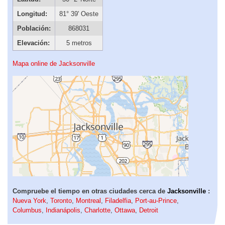
Longitud:
81° 39' Oeste
Población:
868031
Elevación:
5 metros
Mapa online de Jacksonville
Compruebe el tiempo en otras ciudades cerca de
Jacksonville
:
Nueva York
,
Toronto
,
Montreal
,
Filadelfia
,
Port-au-Prince
,
Columbus
,
Indianápolis
,
Charlotte
,
Ottawa
,
Detroit