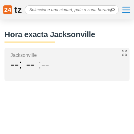
tz
24
Hora exacta Jacksonville
Jacksonville
--
--
--