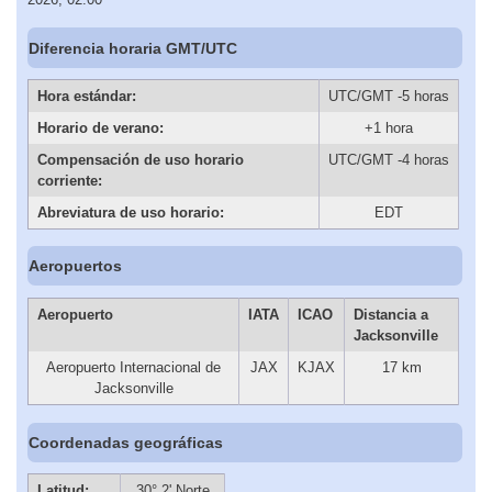
Diferencia horaria GMT/UTC
Hora estándar:
UTC/GMT -5 horas
Horario de verano:
+1 hora
Compensación de uso horario
UTC/GMT -4 horas
corriente:
Abreviatura de uso horario:
EDT
Aeropuertos
Aeropuerto
IATA
ICAO
Distancia a
Jacksonville
Aeropuerto Internacional de
JAX
KJAX
17 km
Jacksonville
Coordenadas geográficas
Latitud:
30° 2' Norte