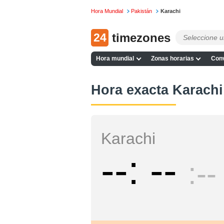
Hora Mundial
Pakistán
Karachi
24
timezones
Hora mundial
Zonas horarias
Conv
Hora exacta Karachi
Karachi
--
--
--