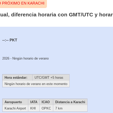
O PRÓXIMO EN KARACHI
tual, diferencia horaria con GMT/UTC y hora
--:--
PKT
2026 - Ningún horario de verano
Hora estándar:
UTC/GMT +5 horas
Ningún horario de verano en este momento
Aeropuerto
IATA
ICAO
Distancia a Karachi
Karachi Airport
KHI
OPKC
7 km