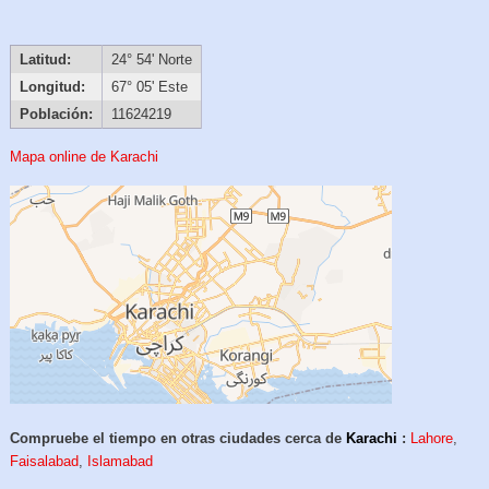
Latitud:
24° 54' Norte
Longitud:
67° 05' Este
Población:
11624219
Mapa online de Karachi
Compruebe el tiempo en otras ciudades cerca de
Karachi
:
Lahore
,
Faisalabad
,
Islamabad