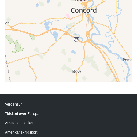
Verdensur
Tidskort over Europa
Australien tidskort
Amerikansk tidskort