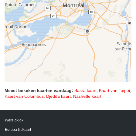
Meest bekeken kaarten vandaag:
Basra kaart
,
Kaart van Taipei
,
Kaart van Columbus
,
Djedda kaart
,
Nashville kaart
Wereldklok
Europa tijdkaart