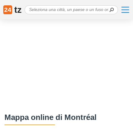
tz
24
Mappa online di Montréal