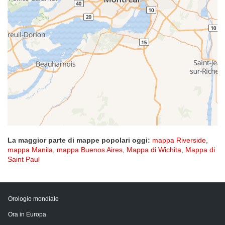
La maggior parte di mappe popolari oggi:
mappa Riverside
,
mappa Manila
,
mappa Buenos Aires
,
Mappa di Wichita
,
Mappa di
Saint Paul
Orologio mondiale
Ora in Europa