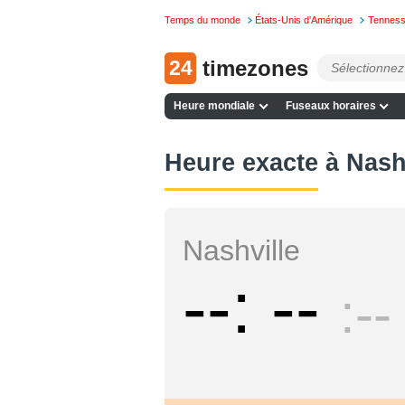
Temps du monde
États-Unis d'Amérique
Tennes
24
timezones
Heure mondiale
Fuseaux horaires
Heure exacte à Nash
Nashville
--
--
--