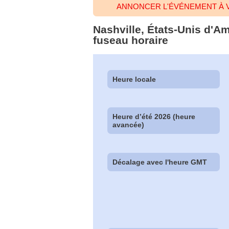
ANNONCER L'ÉVÉNEMENT À V
Nashville, États-Unis d'A
fuseau horaire
Heure locale
Heure d’été 2026 (heure
avancée)
Décalage avec l'heure GMT