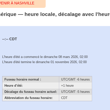
ENIR À NASHVILLE
mérique — heure locale, décalage avec l'heur
--:--
CDT
L'heure d'été a commencé le dimanche 08 mars 2026, 02:00
L'heure d'été termine le dimanche 01 novembre 2026, 02:00
Fuseau horaire normal :
UTC/GMT -6 heures
Heure d’été:
+1 heure
Décalage du fuseau horaire actuel:
UTC/GMT -5 heures
Abbreviation du fuseau horaire:
CDT