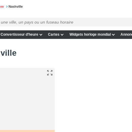
see
Nashville
Convertisseur d’heure
Cartes
Widgets horloge mondial
Annon
ville