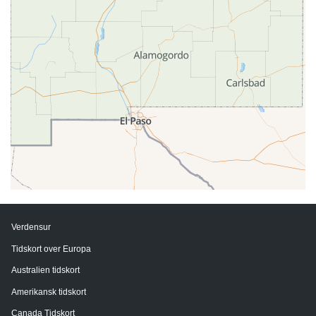
Verdensur
Tidskort over Europa
Australien tidskort
Amerikansk tidskort
Canada Tidskort