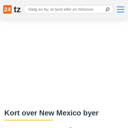
tz
24
Kort over New Mexico byer