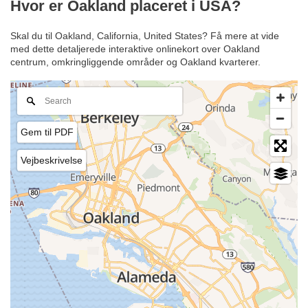
Hvor er Oakland placeret i USA?
Skal du til Oakland, California, United States? Få mere at vide
med dette detaljerede interaktive onlinekort over Oakland
centrum, omkringliggende områder og Oakland kvarterer.
Gem til PDF
Vejbeskrivelse