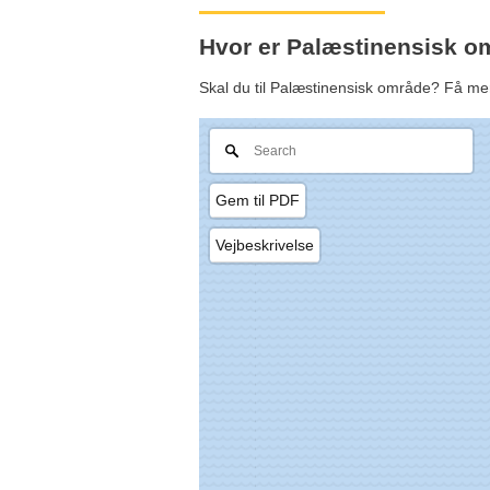
Hvor er Palæstinensisk o
Skal du til Palæstinensisk område? Få me
Gem til PDF
Vejbeskrivelse