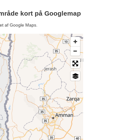
 område kort på Googlemap
ret af Google Maps.