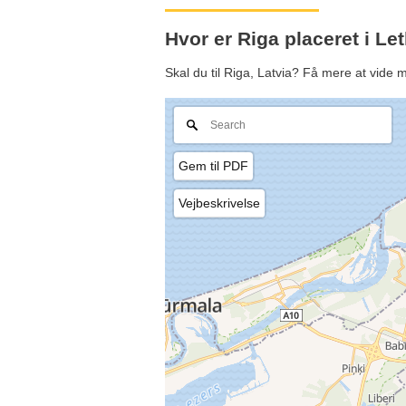
Hvor er Riga placeret i Le
Skal du til Riga, Latvia? Få mere at vide
Gem til PDF
Vejbeskrivelse