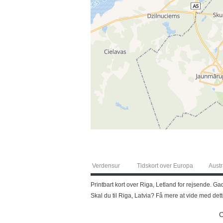
Verdensur
Tidskort over Europa
Austr
Printbart kort over Riga, Letland for rejsende. Ga
Skal du til Riga, Latvia? Få mere at vide med det
C