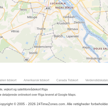
alien tidskort
Amerikansk tidskort
Canada Tidskort
Verdenstidskatal
de, vejkort og satellitområdekort Riga
te detaljerede onlinekort over Riga leveret af Google Maps.
opyright © 2005 - 2026 24TimeZones.com.
Alle rettigheder forbeholde