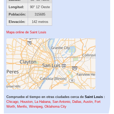
Longitud:
90° 12' Oeste
Población:
315685
Elevación:
142 metros
Mapa online de Saint Louis
Compruebe el tiempo en otras ciudades cerca de
Saint Louis
:
Chicago
,
Houston
,
La Habana
,
San Antonio
,
Dallas
,
Austin
,
Fort
Worth
,
Menfis
,
Winnipeg
,
Oklahoma City