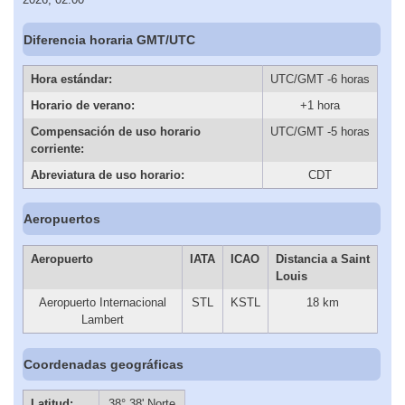
Diferencia horaria GMT/UTC
Hora estándar:
UTC/GMT -6 horas
Horario de verano:
+1 hora
Compensación de uso horario
UTC/GMT -5 horas
corriente:
Abreviatura de uso horario:
CDT
Aeropuertos
Aeropuerto
IATA
ICAO
Distancia a Saint
Louis
Aeropuerto Internacional
STL
KSTL
18 km
Lambert
Coordenadas geográficas
Latitud:
38° 38' Norte