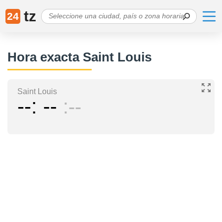
tz
24
Hora exacta Saint Louis
Saint Louis
--
--
--