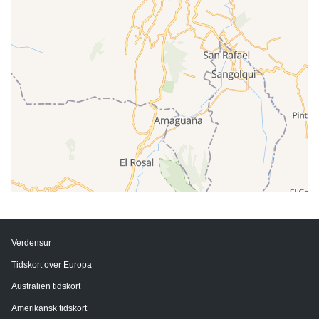
Verdensur
Tidskort over Europa
Australien tidskort
Amerikansk tidskort