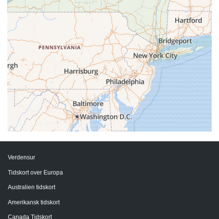
Verdensur
Tidskort over Europa
Australien tidskort
Amerikansk tidskort
Canada Tidskort