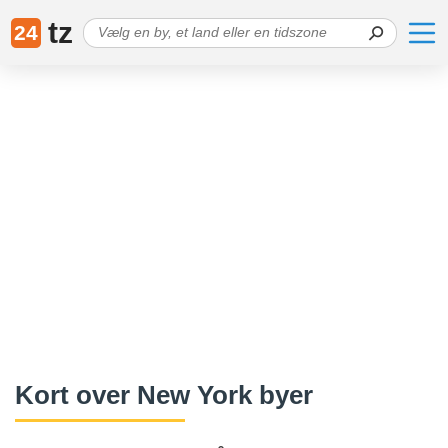
tz
24
Kort over New York byer