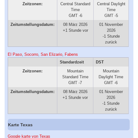
Zeitzonen:
Central Standard
Central Daylight
Time
Time
GMT -6
GMT -5
Zeitumstellungsdatum:
08 März 2026
01 November
+1 Stunde vor
2026
-1 Stunde
zurück
El Paso
,
Socorro
,
San Elizario
,
Fabens
Standardzeit
DST
Zeitzonen:
Mountain
Mountain
Standard Time
Daylight Time
GMT -7
GMT -6
Zeitumstellungsdatum:
08 März 2026
01 November
+1 Stunde vor
2026
-1 Stunde
zurück
Karte Texas
Google karte von Texas