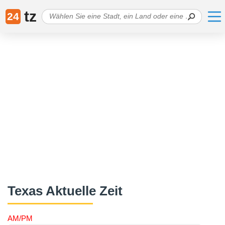
tz
24
Texas Aktuelle Zeit
AM/PM