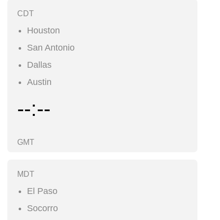
CDT
Houston
San Antonio
Dallas
Austin
--:--
GMT
MDT
El Paso
Socorro