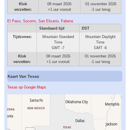
Klok
08 maart 2026
01 november 2026
verzetten:
+1 uur vooruit
-1 uur terug
El Paso
,
Socorro
,
San Elizario
,
Fabens
Standaard tijd
DST
Tijdzones:
Mountain Standard
Mountain Daylight
Time
Time
GMT -7
GMT -6
Klok
08 maart 2026
01 november 2026
verzetten:
+1 uur vooruit
-1 uur terug
Kaart Van Texas
Texas op Google Maps