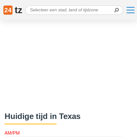
tz
24
Huidige tijd in Texas
AM/PM