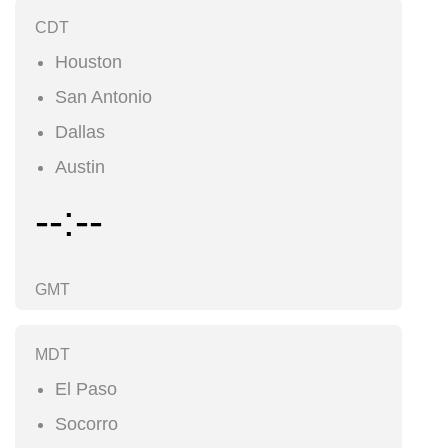
CDT
Houston
San Antonio
Dallas
Austin
--:--
GMT
MDT
El Paso
Socorro