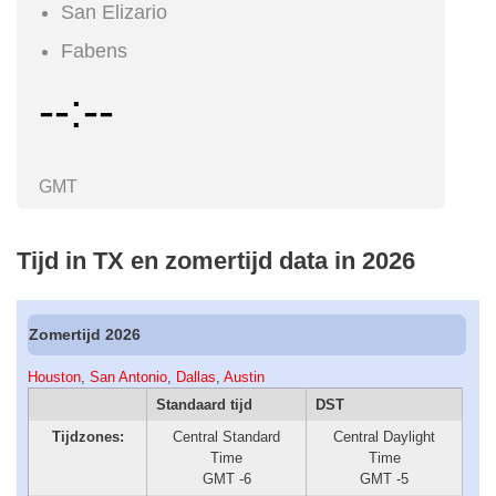
San Elizario
Fabens
--:--
GMT
Tijd in TX en zomertijd data in 2026
Zomertijd 2026
Houston
,
San Antonio
,
Dallas
,
Austin
Standaard tijd
DST
Tijdzones:
Central Standard
Central Daylight
Time
Time
GMT -6
GMT -5