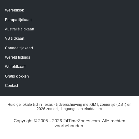
Wereldklok
Europa tijdkaart
Australië tijdkaart
VS tijdkaart
Canada tijdkaart
Wereld tijdgids
Wereldkaart
Gratis klokken
Contact
Huidige lokale tijd in Texas - tijdverschuiving met GMT, zomertijd (DST) en
2026 zomertijd ingangs- en einddatum.
Copyright © 2005 - 2026 24TimeZones.com.
Alle rechten
voorbehouden.