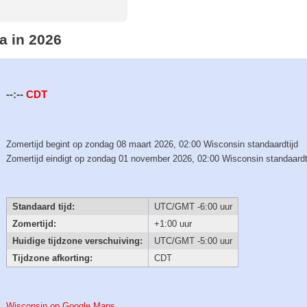
ta in 2026
--:--
CDT
Zomertijd begint op zondag 08 maart 2026, 02:00 Wisconsin standaardtijd
Zomertijd eindigt op zondag 01 november 2026, 02:00 Wisconsin standaardt
Standaard tijd:
UTC/GMT -6:00 uur
Zomertijd:
+1:00 uur
Huidige tijdzone verschuiving:
UTC/GMT -5:00 uur
Tijdzone afkorting:
CDT
Wisconsin op Google Maps