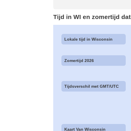
Tijd in WI en zomertijd da
Lokale tijd in Wisconsin
Zomertijd 2026
Tijdsverschil met GMT/UTC
Kaart Van Wisconsin