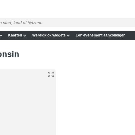
Kaarten
Wereldklok widgets
Een evenement aankondigen
onsin