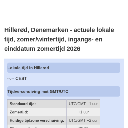
Hillerød, Denemarken - actuele lokale
tijd, zomer/wintertijd, ingangs- en
einddatum zomertijd 2026
Lokale tijd in Hillerød
--:--
CEST
Tijdverschuiving met GMT/UTC
Standaard tijd:
UTC/GMT +1 uur
Zomertijd:
+1 uur
Huidige tijdzone verschuiving:
UTC/GMT +2 uur