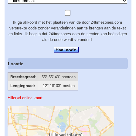
Ik ga akkoord met het plaatsen van de door 24timezones.com
verstrekte code zonder veranderingen aan te brengen aan de tekst
en links. Ik begrijp dat 24timezones.com de service kan beëindigen
als de code wordt veranderd.
Haal code
Locatie
Breedtegraad:
55° 55′ 40″ noorden
Lengtegraad:
12° 18′ 03″ oosten
Hillerød online kaart