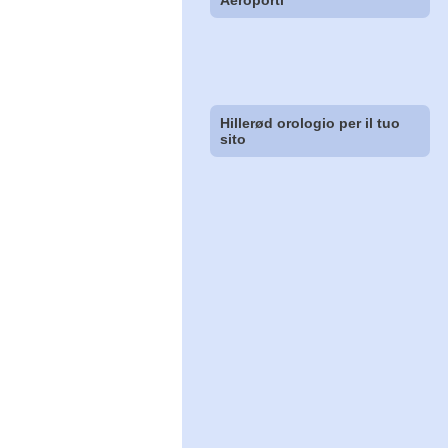
Aeroporti
Hillerød orologio per il tuo
sito