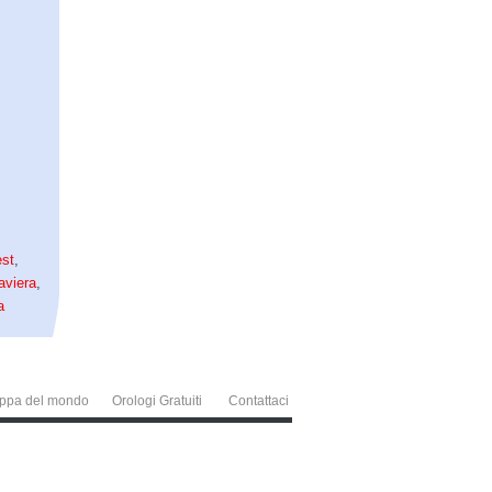
st
,
aviera
,
a
ppa del mondo
Orologi Gratuiti
Contattaci