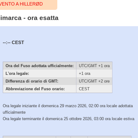
VENTO A HILLERØD
nimarca - ora esatta
--:--
CEST
Ora del Fuso adottata ufficialmente:
UTC/GMT +1 ora
L'ora legale:
+1 ora
Differenza di orario di GMT:
UTC/GMT +2 ore
Abbreviazione del Fuso orario:
CEST
Ora legale iniziante il domenica 29 marzo 2026, 02:00 ora locale adottata
ufficialmente
Ora legale terminante il domenica 25 ottobre 2026, 03:00 ora locale estiva