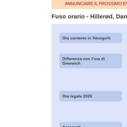
ANNUNCIARE IL PROSSIMO E
Fuso orario - Hillerød, Da
Ora corrente in %luogo%
Differenza con l’ora di
Greewich
Ora legale 2026