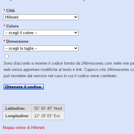
*
Città
*
Colore
*
Dimensione
Sono d'accordo a inserire il codice fornito da 24timezones.com nelle mie p
web senza apportare modifiche al testo e link. Capisco che 24timezones.
può recedere dal servizio nel caso in cui il codice viene cambiato.
Ottenere il codice
Latitudine:
55° 55′ 40″ Nord
Longitudine:
12° 18′ 03″ Est
Mappa online di Hillerød