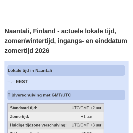
Naantali, Finland - actuele lokale tijd,
zomer/wintertijd, ingangs- en einddatum
zomertijd 2026
Lokale tijd in Naantali
--:--
EEST
Tijdverschuiving met GMT/UTC
Standaard tijd:
UTC/GMT +2 uur
Zomertijd:
+1 uur
Huidige tijdzone verschuiving:
UTC/GMT +3 uur