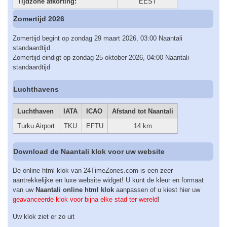
Tijdzone afkorting:
EEST
Zomertijd 2026
Zomertijd begint op zondag 29 maart 2026, 03:00 Naantali
standaardtijd
Zomertijd eindigt op zondag 25 oktober 2026, 04:00 Naantali
standaardtijd
Luchthavens
Luchthaven
IATA
ICAO
Afstand tot Naantali
Turku Airport
TKU
EFTU
14 km
Download de Naantali klok voor uw website
De online html klok van 24TimeZones.com is een zeer
aantrekkelijke en luxe website widget! U kunt de kleur en formaat
van uw
Naantali online html klok
aanpassen of u kiest hier uw
geavanceerde klok voor bijna elke stad ter wereld
!
Uw klok ziet er zo uit