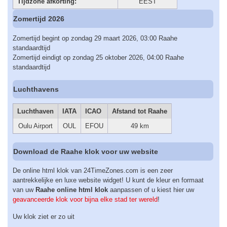
Tijdzone afkorting:
EEST
Zomertijd 2026
Zomertijd begint op zondag 29 maart 2026, 03:00 Raahe
standaardtijd
Zomertijd eindigt op zondag 25 oktober 2026, 04:00 Raahe
standaardtijd
Luchthavens
Luchthaven
IATA
ICAO
Afstand tot Raahe
Oulu Airport
OUL
EFOU
49 km
Download de Raahe klok voor uw website
De online html klok van 24TimeZones.com is een zeer
aantrekkelijke en luxe website widget! U kunt de kleur en formaat
van uw
Raahe online html klok
aanpassen of u kiest hier uw
geavanceerde klok voor bijna elke stad ter wereld
!
Uw klok ziet er zo uit