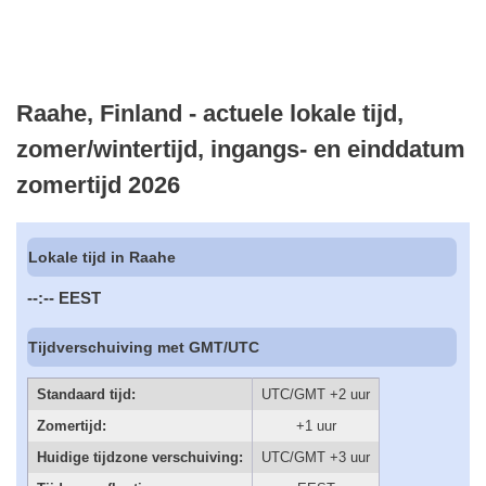
Raahe, Finland - actuele lokale tijd,
zomer/wintertijd, ingangs- en einddatum
zomertijd 2026
Lokale tijd in Raahe
--:--
EEST
Tijdverschuiving met GMT/UTC
Standaard tijd:
UTC/GMT +2 uur
Zomertijd:
+1 uur
Huidige tijdzone verschuiving:
UTC/GMT +3 uur