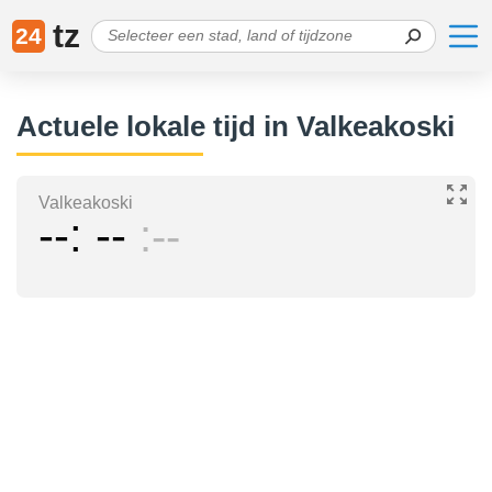
tz
24
Actuele lokale tijd in Valkeakoski
Valkeakoski
--
--
--