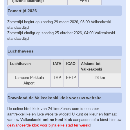
Tijdzone afkorting:
EEST
Zomertijd 2026
Zomertijd begint op zondag 29 maart 2026, 03:00 Valkeakoski
standaardtijd
Zomertijd eindigt op zondag 25 oktober 2026, 04:00 Valkeakoski
standaardtijd
Luchthavens
Luchthaven
IATA
ICAO
Afstand tot
Valkeakoski
Tampere-Pirkkala
TMP
EFTP
28 km
Airport
Download de Valkeakoski klok voor uw website
De online html klok van 24TimeZones.com is een zeer
aantrekkelijke en luxe website widget! U kunt de kleur en formaat
van uw
Valkeakoski online html klok
aanpassen of u kiest hier uw
geavanceerde klok voor bijna elke stad ter wereld
!