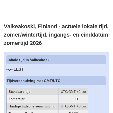
Valkeakoski, Finland - actuele lokale tijd,
zomer/wintertijd, ingangs- en einddatum
zomertijd 2026
Lokale tijd in Valkeakoski
--:--
EEST
Tijdverschuiving met GMT/UTC
Standaard tijd:
UTC/GMT +2 uur
Zomertijd:
+1 uur
Huidige tijdzone verschuiving:
UTC/GMT +3 uur