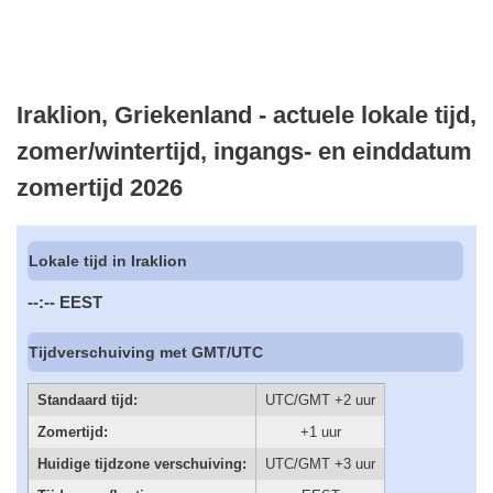
Iraklion, Griekenland - actuele lokale tijd,
zomer/wintertijd, ingangs- en einddatum
zomertijd 2026
Lokale tijd in Iraklion
--:--
EEST
Tijdverschuiving met GMT/UTC
Standaard tijd:
UTC/GMT +2 uur
Zomertijd:
+1 uur
Huidige tijdzone verschuiving:
UTC/GMT +3 uur