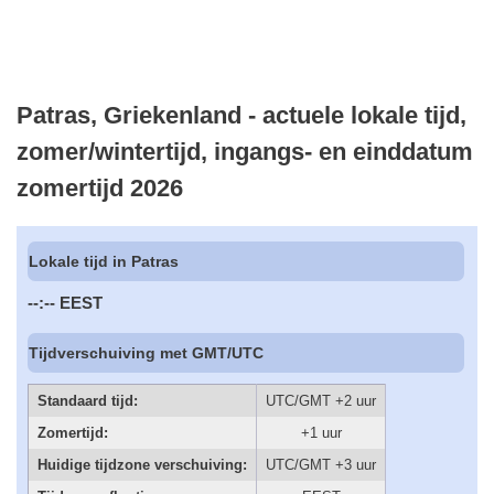
Patras, Griekenland - actuele lokale tijd,
zomer/wintertijd, ingangs- en einddatum
zomertijd 2026
Lokale tijd in Patras
--:--
EEST
Tijdverschuiving met GMT/UTC
Standaard tijd:
UTC/GMT +2 uur
Zomertijd:
+1 uur
Huidige tijdzone verschuiving:
UTC/GMT +3 uur