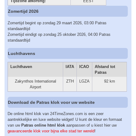
Tijdzone afkorting:
EEST
Zomertijd 2026
Zomertijd begint op zondag 29 maart 2026, 03:00 Patras
standaardtijd
Zomertijd eindigt op zondag 25 oktober 2026, 04:00 Patras
standaardtijd
Luchthavens
Luchthaven
IATA
ICAO
Afstand tot
Patras
Zakynthos International
ZTH
LGZA
92 km
Airport
Download de Patras klok voor uw website
De online html klok van 24TimeZones.com is een zeer
aantrekkelijke en luxe website widget! U kunt de kleur en formaat
van uw
Patras online html klok
aanpassen of u kiest hier uw
geavanceerde klok voor bijna elke stad ter wereld
!