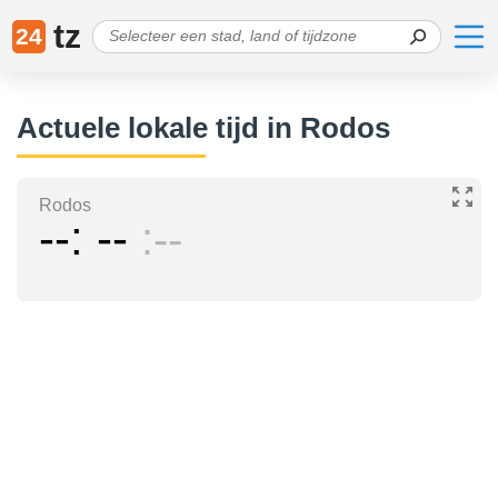
tz
24
Actuele lokale tijd in Rodos
Rodos
--
--
--