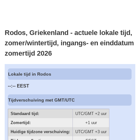
Rodos, Griekenland - actuele lokale tijd,
zomer/wintertijd, ingangs- en einddatum
zomertijd 2026
Lokale tijd in Rodos
--:--
EEST
Tijdverschuiving met GMT/UTC
Standaard tijd:
UTC/GMT +2 uur
Zomertijd:
+1 uur
Huidige tijdzone verschuiving:
UTC/GMT +3 uur