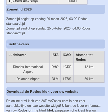
Tijdzone afkorting:
EEST
Zomertijd 2026
Zomertijd begint op zondag 29 maart 2026, 03:00 Rodos
standaardtijd
Zomertijd eindigt op zondag 25 oktober 2026, 04:00 Rodos
standaardtijd
Luchthavens
Luchthaven
IATA
ICAO
Afstand tot
Rodos
Rhodes International
RHO
LGRP
12 km
Airport
Dalaman Airport
DLM
LTBS
59 km
Download de Rodos klok voor uw website
De online html klok van 24TimeZones.com is een zeer
aantrekkelijke en luxe website widget! U kunt de kleur en formaat
van uw
Rodos online html klok
aanpassen of u kiest hier uw