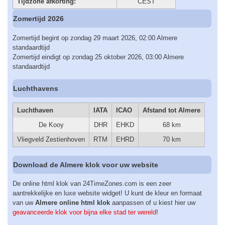
Tijdzone afkorting:
CEST
Zomertijd 2026
Zomertijd begint op zondag 29 maart 2026, 02:00 Almere
standaardtijd
Zomertijd eindigt op zondag 25 oktober 2026, 03:00 Almere
standaardtijd
Luchthavens
Luchthaven
IATA
ICAO
Afstand tot Almere
De Kooy
DHR
EHKD
68 km
Vliegveld Zestienhoven
RTM
EHRD
70 km
Download de Almere klok voor uw website
De online html klok van 24TimeZones.com is een zeer
aantrekkelijke en luxe website widget! U kunt de kleur en formaat
van uw
Almere online html klok
aanpassen of u kiest hier uw
geavanceerde klok voor bijna elke stad ter wereld
!