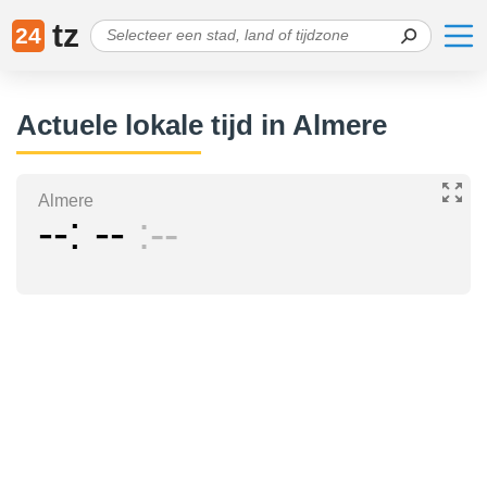
tz
24
Actuele lokale tijd in Almere
Almere
--
--
--