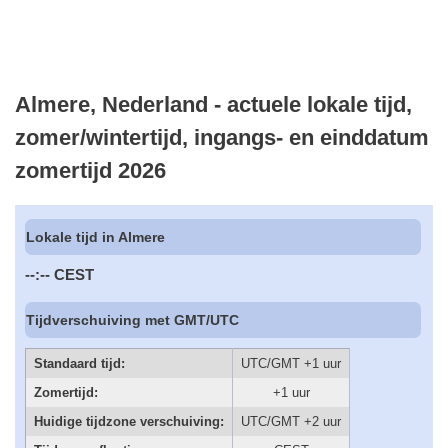
Almere, Nederland - actuele lokale tijd,
zomer/wintertijd, ingangs- en einddatum
zomertijd 2026
Lokale tijd in Almere
--:--
CEST
Tijdverschuiving met GMT/UTC
Standaard tijd:
UTC/GMT +1 uur
Zomertijd:
+1 uur
Huidige tijdzone verschuiving:
UTC/GMT +2 uur