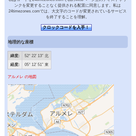
ンクを変更することなく提供される配置に同意します。私は
24timezones.comでは、大文字のコードが変更されているサービス
を終了することを理解。
クロックコードを入手！
地理的な座標
緯度:
52° 22′ 13″ 北
経度:
05° 12′ 51″ 東
アルメレ の地図