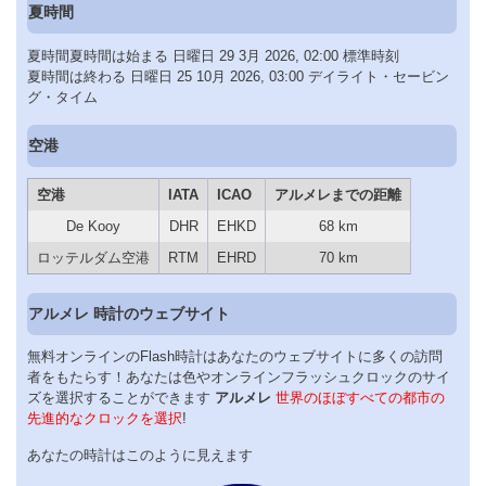
夏時間
夏時間夏時間は始まる 日曜日 29 3月 2026, 02:00 標準時刻
夏時間は終わる 日曜日 25 10月 2026, 03:00 デイライト・セービン
グ・タイム
空港
空港
IATA
ICAO
アルメレまでの距離
De Kooy
DHR
EHKD
68 km
ロッテルダム空港
RTM
EHRD
70 km
アルメレ 時計のウェブサイト
無料オンラインのFlash時計はあなたのウェブサイトに多くの訪問
者をもたらす！あなたは色やオンラインフラッシュクロックのサイ
ズを選択することができます
アルメレ
世界のほぼすべての都市の
先進的なクロックを選択
!
あなたの時計はこのように見えます