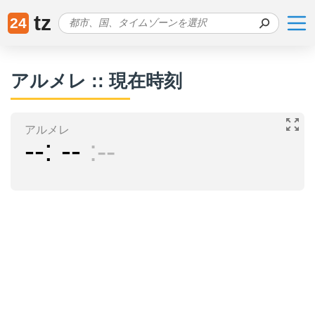
tz
24
アルメレ :: 現在時刻
アルメレ
--
--
--