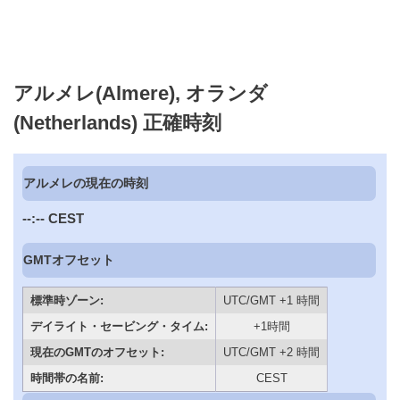
アルメレ(Almere), オランダ
(Netherlands) 正確時刻
アルメレの現在の時刻
--:--
CEST
GMTオフセット
標準時ゾーン:
UTC/GMT +1 時間
デイライト・セービング・タイム:
+1時間
現在のGMTのオフセット:
UTC/GMT +2 時間
時間帯の名前:
CEST