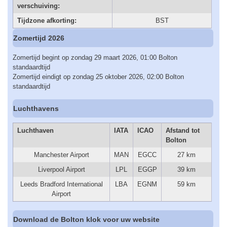
verschuiving:
Tijdzone afkorting:
BST
Zomertijd 2026
Zomertijd begint op zondag 29 maart 2026, 01:00 Bolton
standaardtijd
Zomertijd eindigt op zondag 25 oktober 2026, 02:00 Bolton
standaardtijd
Luchthavens
Luchthaven
IATA
ICAO
Afstand tot
Bolton
Manchester Airport
MAN
EGCC
27 km
Liverpool Airport
LPL
EGGP
39 km
Leeds Bradford International
LBA
EGNM
59 km
Airport
Download de Bolton klok voor uw website