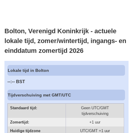
Bolton, Verenigd Koninkrijk - actuele
lokale tijd, zomer/wintertijd, ingangs- en
einddatum zomertijd 2026
Lokale tijd in Bolton
--:--
BST
Tijdverschuiving met GMT/UTC
Standaard tijd:
Geen UTC/GMT
tijdverschuiving
Zomertijd:
+1 uur
Huidige tijdzone
UTC/GMT +1 uur