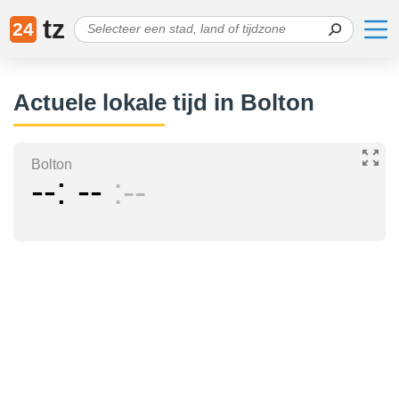
tz
24
Actuele lokale tijd in Bolton
Bolton
--
--
--