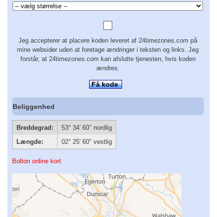
Jeg accepterer at placere koden leveret af 24timezones.com på
mine websider uden at foretage ændringer i teksten og links. Jeg
forstår, at 24timezones.com kan afslutte tjenesten, hvis koden
ændres.
Få kode
Beliggenhed
Breddegrad:
53° 34′ 60″ nordlig
Længde:
02° 25′ 60″ vestlig
Bolton online kort