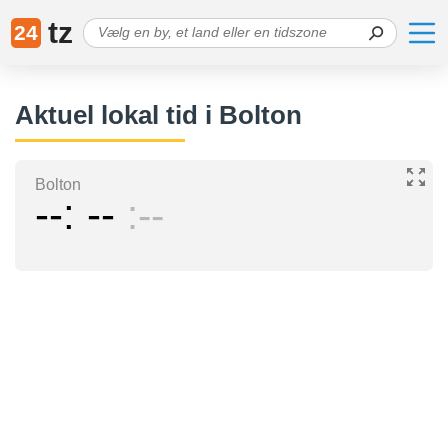
tz
24
Aktuel lokal tid i Bolton
Bolton
--
--
--