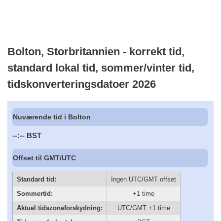
Bolton, Storbritannien - korrekt tid,
standard lokal tid, sommer/vinter tid,
tidskonverteringsdatoer 2026
Nuværende tid i Bolton
--:--
BST
Offset til GMT/UTC
Standard tid:
Ingen UTC/GMT offset
Sommertid:
+1 time
Aktuel tidszoneforskydning:
UTC/GMT +1 time