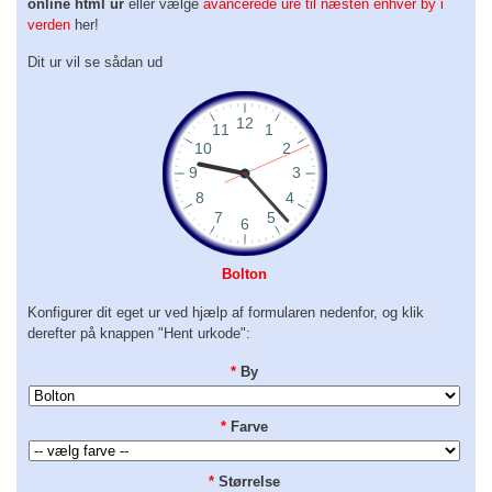
online html ur
eller vælge
avancerede ure til næsten enhver by i
verden
her!
Dit ur vil se sådan ud
Bolton
Konfigurer dit eget ur ved hjælp af formularen nedenfor, og klik
derefter på knappen "Hent urkode":
*
By
*
Farve
*
Størrelse