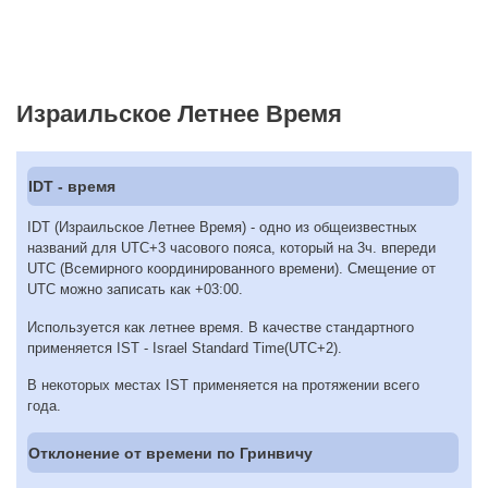
Израильское Летнее Время
IDT - время
IDT (Израильское Летнее Время) - одно из общеизвестных
названий для UTC+3 часового пояса, который на 3ч. впереди
UTC (Всемирного координированного времени). Смещение от
UTC можно записать как +03:00.
Используется как летнее время. В качестве стандартного
применяется IST - Israel Standard Time(UTC+2).
В некоторых местах IST применяется на протяжении всего
года.
Отклонение от времени по Гринвичу