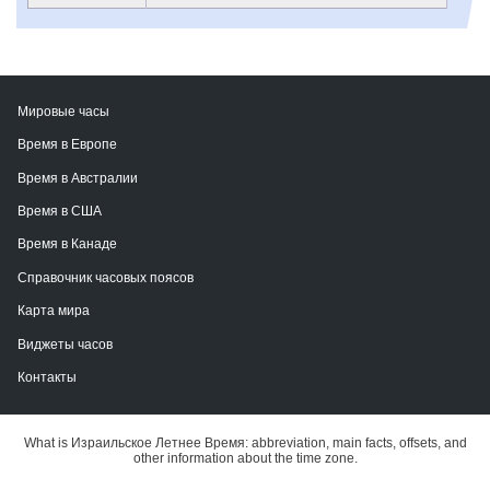
Мировые часы
Время в Европе
Время в Австралии
Время в США
Время в Канаде
Справочник часовых поясов
Карта мира
Виджеты часов
Контакты
What is Израильское Летнее Время: abbreviation, main facts, offsets, and
other information about the time zone.