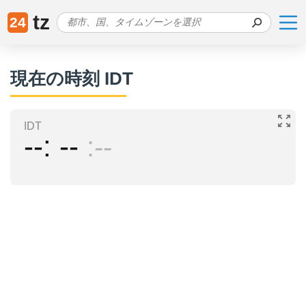
tz
24
現在の時刻 IDT
IDT
--
--
--