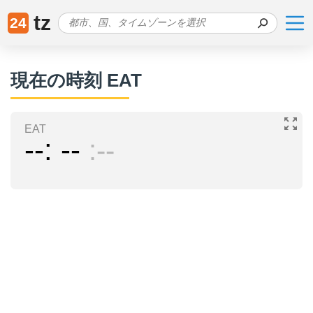
tz
24
現在の時刻 EAT
EAT
--
--
--