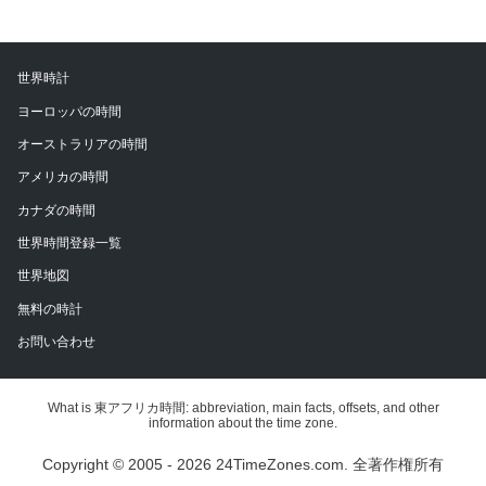
世界時計
ヨーロッパの時間
オーストラリアの時間
アメリカの時間
カナダの時間
世界時間登録一覧
世界地図
無料の時計
お問い合わせ
What is 東アフリカ時間: abbreviation, main facts, offsets, and other
information about the time zone.
Copyright © 2005 - 2026 24TimeZones.com.
全著作権所有