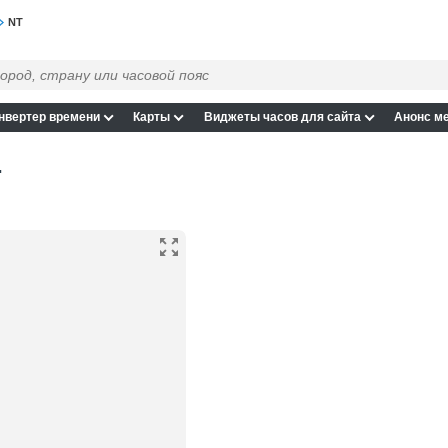
NT
нвертер времени
Карты
Виджеты часов для сайта
Анонс м
T