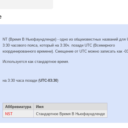
е
NT (Время В Ньюфаундленде) - одно из общеизвестных названий для 
3:30 часового пояса, который на 3:30ч. позади UTC (Всемирного
координированного времени). Смещение от UTC можно записать как -03
Используется как стандартное время.
на 3:30 часа позади (
UTC-03:30
)
Аббревиатура
Имя
NST
Стандартное Время В Ньюфаундленде