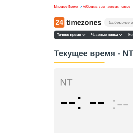
Мировое Время
Аббревиатуры часовых поясов
24
timezones
Точное время
Часовые пояса
Ко
Текущее время - N
NT
--
--
--