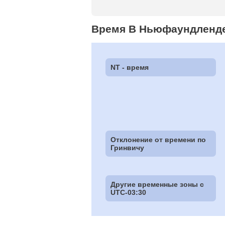
Время В Ньюфаундленд
NT - время
Отклонение от времени по
Гринвичу
Другие временные зоны c
UTC-03:30