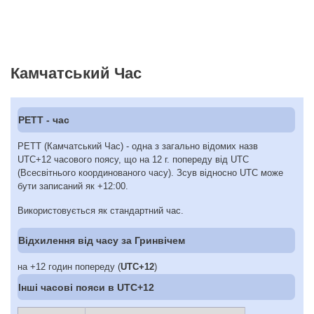
Камчатський Час
PETT - час
PETT (Камчатський Час) - одна з загально відомих назв
UTC+12 часового поясу, що на 12 г. попереду від UTC
(Всесвітнього координованого часу). Зсув відносно UTC може
бути записаний як +12:00.
Використовується як стандартний час.
Відхилення від часу за Гринвічем
на +12 годин попереду (
UTC+12
)
Інші часові пояси в UTC+12