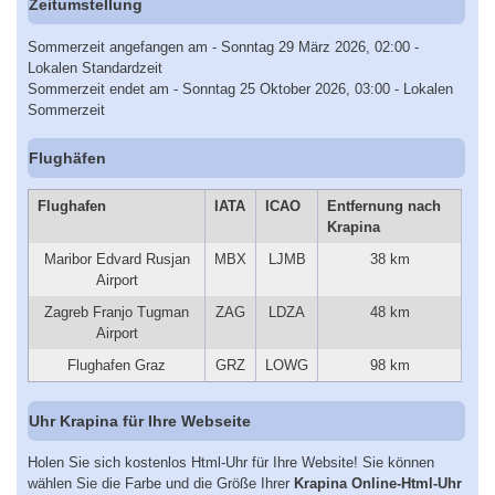
Zeitumstellung
Sommerzeit angefangen am - Sonntag 29 März 2026, 02:00 -
Lokalen Standardzeit
Sommerzeit endet am - Sonntag 25 Oktober 2026, 03:00 - Lokalen
Sommerzeit
Flughäfen
Flughafen
IATA
ICAO
Entfernung nach
Krapina
Maribor Edvard Rusjan
MBX
LJMB
38 km
Airport
Zagreb Franjo Tugman
ZAG
LDZA
48 km
Airport
Flughafen Graz
GRZ
LOWG
98 km
Uhr Krapina für Ihre Webseite
Holen Sie sich kostenlos Html-Uhr für Ihre Website! Sie können
wählen Sie die Farbe und die Größe Ihrer
Krapina Online-Html-Uhr