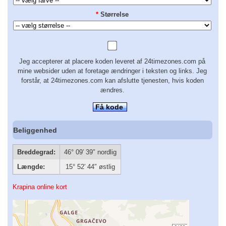
*
Størrelse
Jeg accepterer at placere koden leveret af 24timezones.com på
mine websider uden at foretage ændringer i teksten og links. Jeg
forstår, at 24timezones.com kan afslutte tjenesten, hvis koden
ændres.
Få kode
Beliggenhed
Breddegrad:
46° 09′ 39″ nordlig
Længde:
15° 52′ 44″ østlig
Krapina online kort