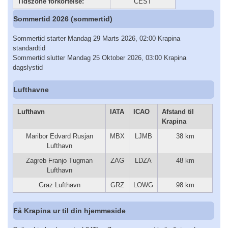
Tidszone forkortelse:
CEST
Sommertid 2026 (sommertid)
Sommertid starter Mandag 29 Marts 2026, 02:00 Krapina
standardtid
Sommertid slutter Mandag 25 Oktober 2026, 03:00 Krapina
dagslystid
Lufthavne
Lufthavn
IATA
ICAO
Afstand til
Krapina
Maribor Edvard Rusjan
MBX
LJMB
38 km
Lufthavn
Zagreb Franjo Tugman
ZAG
LDZA
48 km
Lufthavn
Graz Lufthavn
GRZ
LOWG
98 km
Få Krapina ur til din hjemmeside