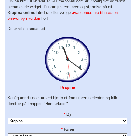
Online html ur leveret af 24TimeZones.com er virkelig flot og fancy
hjemmeside widget! Du kan justere farve og størrelse på dit
Krapina online html ur
eller vælge
avancerede ure til næsten
enhver by i verden
her!
Dit ur vil se sådan ud
Krapina
Konfigurer dit eget ur ved hjælp af formularen nedenfor, og klik
derefter på knappen "Hent urkode":
*
By
*
Farve