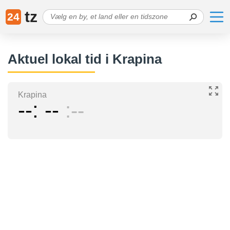
tz
24
Aktuel lokal tid i Krapina
Krapina
--
--
--