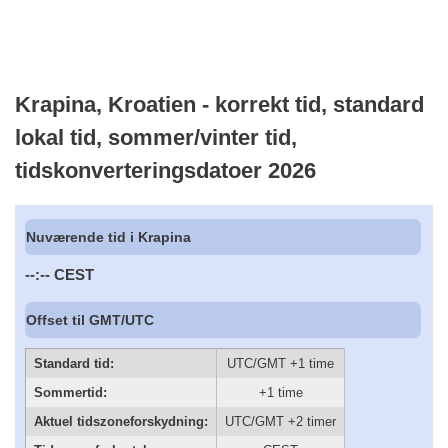
Krapina, Kroatien - korrekt tid, standard
lokal tid, sommer/vinter tid,
tidskonverteringsdatoer 2026
Nuværende tid i Krapina
--:--
CEST
Offset til GMT/UTC
Standard tid:
UTC/GMT +1 time
Sommertid:
+1 time
Aktuel tidszoneforskydning:
UTC/GMT +2 timer