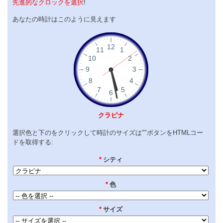
先進的なクロックを選択
!
あなたの時計はこのように見えます
クラピナ
選択色と下のをクリックして時計のサイズは""ボタンをHTMLコー
ドを取得する:
*
シティ
*
色
*
サイズ