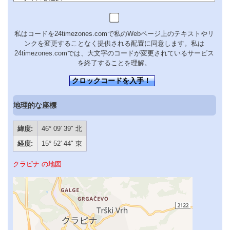
私はコードを24timezones.comで私のWebページ上のテキストやリ
ンクを変更することなく提供される配置に同意します。私は
24timezones.comでは、大文字のコードが変更されているサービス
を終了することを理解。
クロックコードを入手！
地理的な座標
緯度:
46° 09′ 39″ 北
経度:
15° 52′ 44″ 東
クラピナ の地図