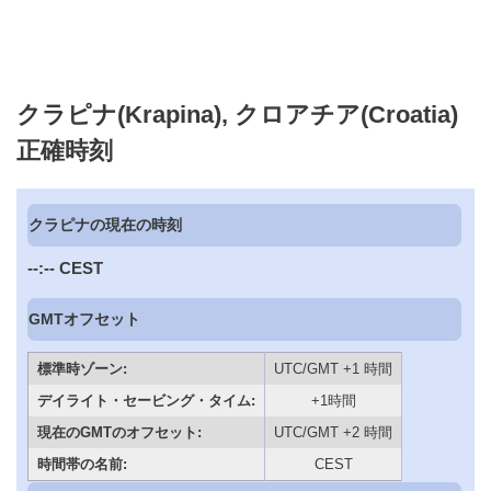
クラピナ(Krapina), クロアチア(Croatia)
正確時刻
クラピナの現在の時刻
--:--
CEST
GMTオフセット
標準時ゾーン:
UTC/GMT +1 時間
デイライト・セービング・タイム:
+1時間
現在のGMTのオフセット:
UTC/GMT +2 時間
時間帯の名前:
CEST