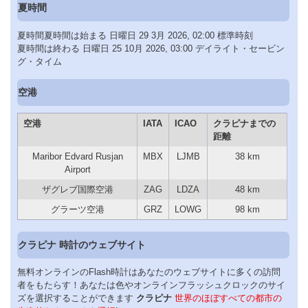
夏時間
夏時間夏時間は始まる 日曜日 29 3月 2026, 02:00 標準時刻
夏時間は終わる 日曜日 25 10月 2026, 03:00 デイライト・セービン
グ・タイム
空港
空港
IATA
ICAO
クラピナまでの
距離
Maribor Edvard Rusjan
MBX
LJMB
38 km
Airport
ザグレブ国際空港
ZAG
LDZA
48 km
グラーツ空港
GRZ
LOWG
98 km
クラピナ 時計のウェブサイト
無料オンラインのFlash時計はあなたのウェブサイトに多くの訪問
者をもたらす！あなたは色やオンラインフラッシュクロックのサイ
ズを選択することができます
クラピナ
世界のほぼすべての都市の