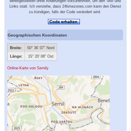
bereitgestellten ohne Änderungen vorzunehmen, um den Text und
Links statt. Ich verstehe, dass 24timezones.com kann den Dienst
zu kündigen, falls der Code verändert wird.
Code erhalten
Geographischen Koordinaten
Breite:
50° 36′ 07″ Nord
Länge:
15° 20′ 08″ Ost
Online-Karte von Semily