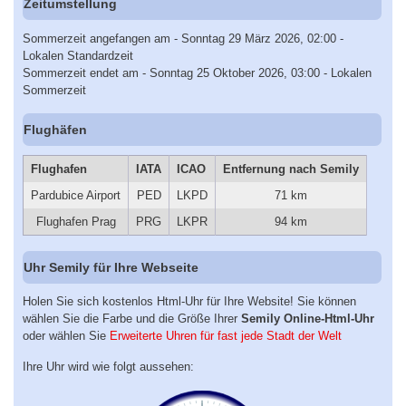
Zeitumstellung
Sommerzeit angefangen am - Sonntag 29 März 2026, 02:00 -
Lokalen Standardzeit
Sommerzeit endet am - Sonntag 25 Oktober 2026, 03:00 - Lokalen
Sommerzeit
Flughäfen
Flughafen
IATA
ICAO
Entfernung nach Semily
Pardubice Airport
PED
LKPD
71 km
Flughafen Prag
PRG
LKPR
94 km
Uhr Semily für Ihre Webseite
Holen Sie sich kostenlos Html-Uhr für Ihre Website! Sie können
wählen Sie die Farbe und die Größe Ihrer
Semily Online-Html-Uhr
oder wählen Sie
Erweiterte Uhren für fast jede Stadt der Welt
Ihre Uhr wird wie folgt aussehen: