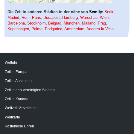
Die Zeit in anderen Städten in der nähe von
Semily
:
Berlin
,
Madrid
,
Rom
,
Paris
,
Budapest
,
Hamburg
,
Warschau
,
Wien
,
Barcelona
,
Stockholm
,
Belgrad
,
München
,
Mailand
,
Prag
,
Kopenhagen
,
Palma
,
Podgorica
,
Amsterdam
,
Andorra la Vella
Weltuhr
Zeit in Europa
Zeit in Australien
Zeit in den Vereinigten Staaten
Zeit in Kanada
Weltzeit Verzeichnis
Weltkarte
Kostenlose Uhren