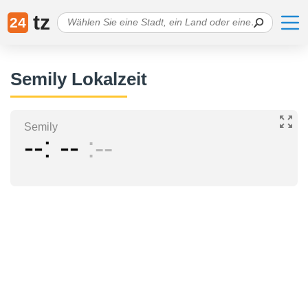
tz
24
Semily Lokalzeit
Semily
--
--
--