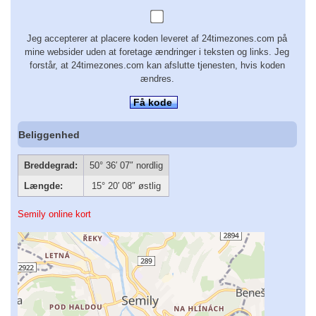
Jeg accepterer at placere koden leveret af 24timezones.com på
mine websider uden at foretage ændringer i teksten og links. Jeg
forstår, at 24timezones.com kan afslutte tjenesten, hvis koden
ændres.
Få kode
Beliggenhed
Breddegrad:
50° 36′ 07″ nordlig
Længde:
15° 20′ 08″ østlig
Semily online kort