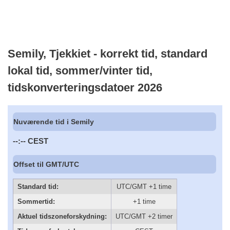
Semily, Tjekkiet - korrekt tid, standard
lokal tid, sommer/vinter tid,
tidskonverteringsdatoer 2026
Nuværende tid i Semily
--:--
CEST
Offset til GMT/UTC
Standard tid:
UTC/GMT +1 time
Sommertid:
+1 time
Aktuel tidszoneforskydning:
UTC/GMT +2 timer