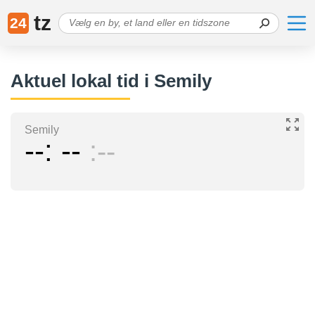
tz
24
Aktuel lokal tid i Semily
Semily
--
--
--