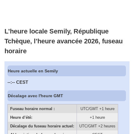
L’heure locale Semily, République
Tchèque, l’heure avancée 2026, fuseau
horaire
Heure actuelle en Semily
--:--
CEST
Décalage avec l'heure GMT
Fuseau horaire normal :
UTC/GMT +1 heure
Heure d’été:
+1 heure
Décalage du fuseau horaire actuel:
UTC/GMT +2 heures