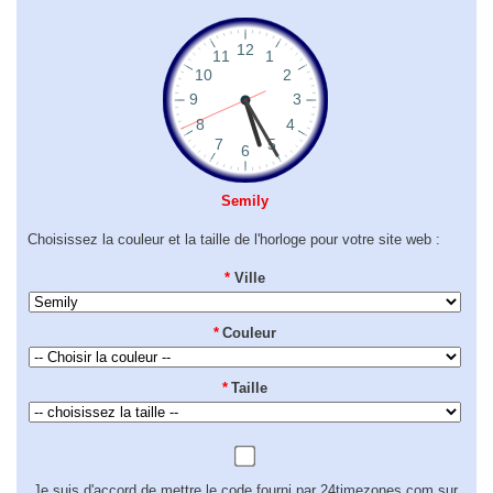
Semily
Choisissez la couleur et la taille de l'horloge pour votre site web :
*
Ville
*
Couleur
*
Taille
Je suis d'accord de mettre le code fourni par 24timezones.com sur