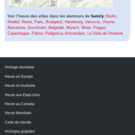
Voir l’heure des villes dans les alentours de
Semily
:
Berlin
,
Madrid
,
Rome
,
Paris
,
Budapest
,
Hambourg
,
Varsovie
,
Vienne
,
Barcelona
,
Stockholm
,
Belgrade
,
Munich
,
Milan
,
Prague
,
Copenhague
,
Palma
,
Podgorica
,
Amsterdam
,
La Vella de l'Andorre
Horloge mondiale
Heure en Europe
Heure en Australie
Heure aux Etats-Unis
Heure au Canada
Heure Mondiale
Carte du monde
Horloges gratuites