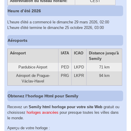
Abbreviation du fuseau horaire:
CEST
Heure d’été 2026
L'heure d'été a commencé le dimanche 29 mars 2026, 02:00
L'heure d'été termine le dimanche 25 octobre 2026, 03:00
Aéroports
Aéroport
IATA
ICAO
Distance jusqu'à
Semily
Pardubice Airport
PED
LKPD
71 km
Aéroport de Prague-
PRG
LKPR
94 km
Václav-Havel
Obtenez l‘horloge Html pour Semily
Recevez un
Semily html horloge pour votre site Web
gratuit ou
choisissez
horloges avancées
pour presque toutes les villes dans
le monde.
Aperçu de votre horloge :