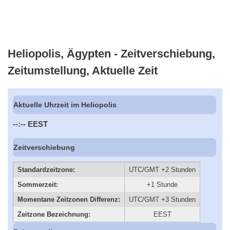
Heliopolis, Ägypten - Zeitverschiebung,
Zeitumstellung, Aktuelle Zeit
Aktuelle Uhrzeit im Heliopolis
--:--
EEST
Zeitverschiebung
Standardzeitzone:
UTC/GMT +2 Stunden
Sommerzeit:
+1 Stunde
Momentane Zeitzonen Differenz:
UTC/GMT +3 Stunden
Zeitzone Bezeichnung:
EEST