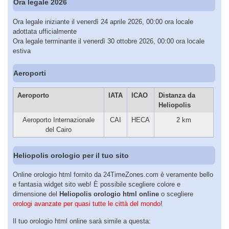
Ora legale 2026
Ora legale iniziante il venerdì 24 aprile 2026, 00:00 ora locale
adottata ufficialmente
Ora legale terminante il venerdì 30 ottobre 2026, 00:00 ora locale
estiva
Aeroporti
Aeroporto
IATA
ICAO
Distanza da
Heliopolis
Aeroporto Internazionale
CAI
HECA
2 km
del Cairo
Heliopolis orologio per il tuo sito
Online orologio html fornito da 24TimeZones.com è veramente bello
e fantasia widget sito web! È possibile scegliere colore e
dimensione del
Heliopolis orologio html online
o scegliere
orologi avanzate per quasi tutte le città del mondo
!
Il tuo orologio html online sarà simile a questa: