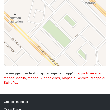
La maggior parte di mappe popolari oggi:
mappa Riverside
,
mappa Manila
,
mappa Buenos Aires
,
Mappa di Wichita
,
Mappa di
Saint Paul
Orologio mondiale
Ora in Europa