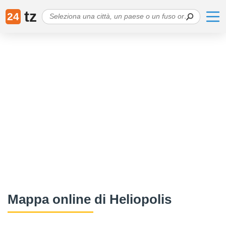
tz
24
Mappa online di Heliopolis